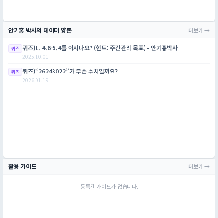
안기홍 박사의 데이터 양돈
더보기 →
퀴즈)1. 4.6-5.4를 아시나요? (힌트: 주간관리 목표) - 안기홍박사
퀴즈
2025.10.01
퀴즈)“26243022”가 무슨 수치일까요?
퀴즈
2026.01.19
활용 가이드
더보기 →
등록된 가이드가 없습니다.