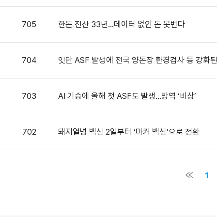
705
한돈 전산 33년…데이터 없인 돈 못번다
704
잇단 ASF 발생에 전국 양돈장 환경검사 등 강화
703
AI 기승에 올해 첫 ASF도 발생…방역 ‘비상’
702
돼지열병 백신 2일부터 ‘마커 백신’으로 전환
1