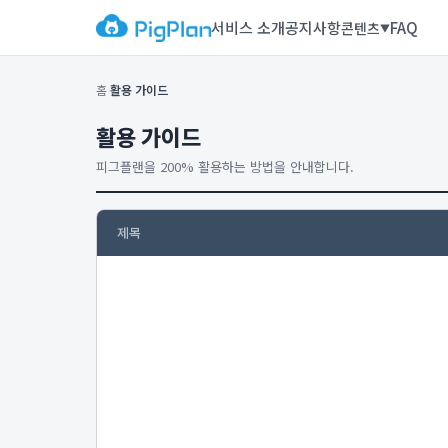
서비스 소개
공지사항
FAQ
콘텐츠
▼
홈
활용 가이드
›
활용 가이드
피그플랜을 200% 활용하는 방법을 안내합니다.
제목