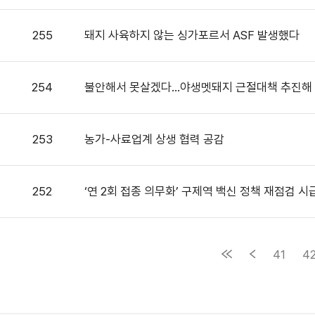
255
돼지 사육하지 않는 싱가포르서 ASF 발생했다
254
불안해서 못살겠다...야생멧돼지 근절대책 추진해
253
농가-사료업계 상생 협력 공감
252
‘연 2회 접종 의무화’ 구제역 백신 정책 재점검 시
41
4