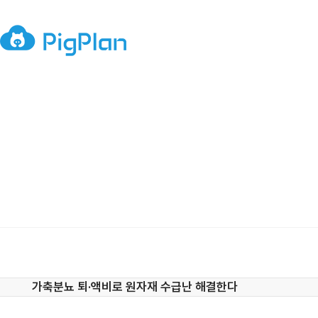
가축분뇨 퇴·액비로 원자재 수급난 해결한다