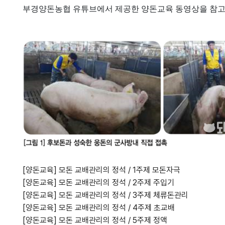
부경양돈농협 유튜브에서 제공한 양돈교육 동영상을 참
[양돈교육] 모돈 교배관리의 정석 / 1주제 모돈자극
[양돈교육] 모돈 교배관리의 정석 / 2주제 주입기
[양돈교육] 모돈 교배관리의 정석 / 3주제 체류돈관리
[양돈교육] 모돈 교배관리의 정석 / 4주제 초교배
[양돈교육] 모돈 교배관리의 정석 / 5주제 정액