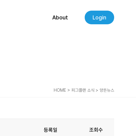
About
Login
HOME > 피그플랜 소식 > 양돈뉴스
등록일
조회수