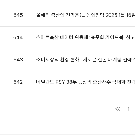
645
올해의 축산업 전망은?... 농업전망 2025 1월 16
644
스마트축산 데이터 활용에 ‘표준화 가이드북’ 참
643
소비시장의 환경 변화...새로운 한돈 마케팅 전략 
642
네덜란드 PSY 38두 농장의 총산자수 극대화 전
1