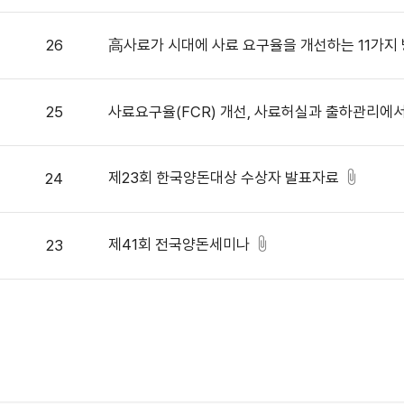
26
高사료가 시대에 사료 요구율을 개선하는 11가지
25
사료요구율(FCR) 개선, 사료허실과 출하관리에서 
제23회 한국양돈대상 수상자 발표자료
24
제41회 전국양돈세미나
23