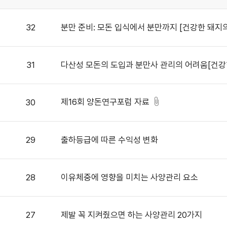
32
분만 준비: 모돈 입식에서 분만까지 [건강한 돼지의
31
다산성 모돈의 도입과 분만사 관리의 어려움[건강
제16회 양돈연구포럼 자료
30
29
출하등급에 따른 수익성 변화
28
이유체중에 영향을 미치는 사양관리 요소
27
제발 꼭 지켜줬으면 하는 사양관리 20가지